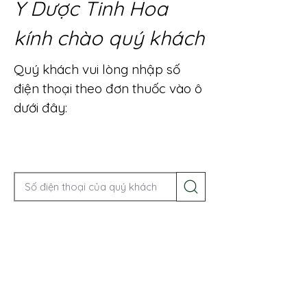
Y Dược Tinh Hoa
kính chào quý khách
Quý khách vui lòng nhập số
điện thoại theo đơn thuốc vào ô
dưới đây:
Gọi điện để được tư vấn ngay