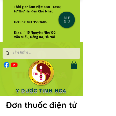
Thời gian làm việc: 8:00 - 18:00,
từ Thứ Hai đến Chủ Nhật
ME
NU
Hotline: 091 353 7686
Địa chỉ: 15 Nguyễn Như Đổ,
Văn Miếu, Đống Đa, Hà Nội
Y DƯỢC TINH HOA
Đơn thuốc điện tử