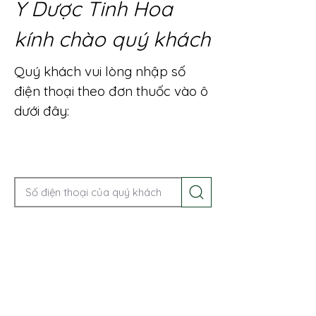
Y Dược Tinh Hoa
kính chào quý khách
Quý khách vui lòng nhập số
điện thoại theo đơn thuốc vào ô
dưới đây:
Gọi điện để được tư vấn ngay