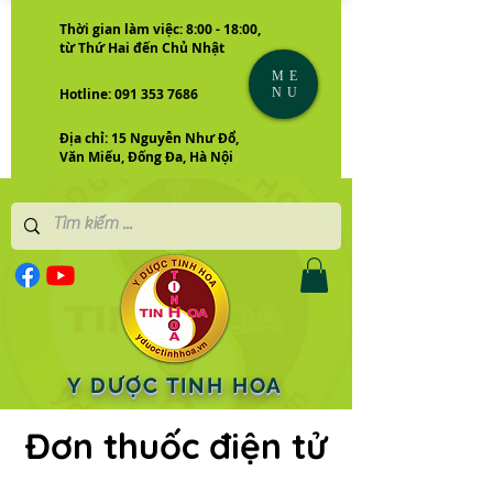
Thời gian làm việc: 8:00 - 18:00,
từ Thứ Hai đến Chủ Nhật
ME
NU
Hotline: 091 353 7686
Địa chỉ: 15 Nguyễn Như Đổ,
Văn Miếu, Đống Đa, Hà Nội
Y DƯỢC TINH HOA
Đơn thuốc điện tử