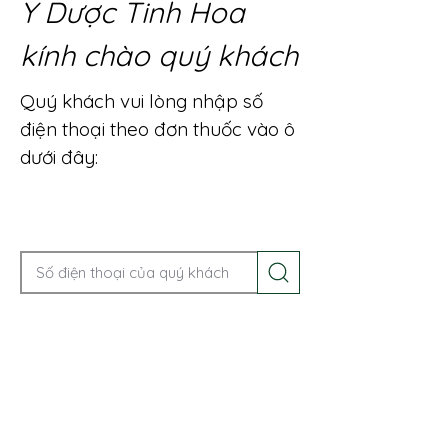
Y Dược Tinh Hoa
kính chào quý khách
Quý khách vui lòng nhập số
điện thoại theo đơn thuốc vào ô
dưới đây:
Gọi điện để được tư vấn ngay