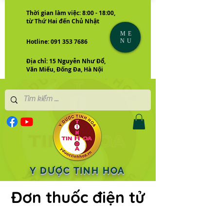
Thời gian làm việc: 8:00 - 18:00,
từ Thứ Hai đến Chủ Nhật
ME
NU
Hotline: 091 353 7686
Địa chỉ: 15 Nguyễn Như Đổ,
Văn Miếu, Đống Đa, Hà Nội
Y DƯỢC TINH HOA
Đơn thuốc điện tử