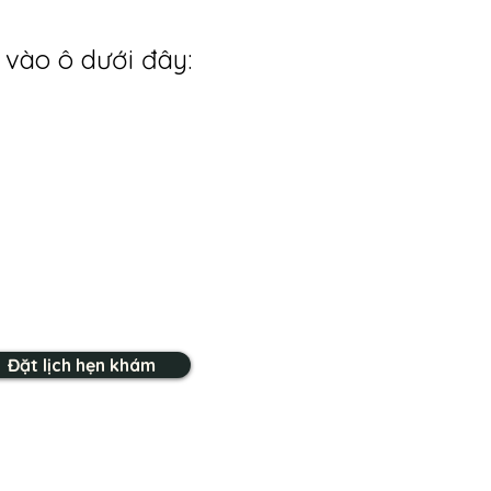
 vào ô dưới đây:
Đặt lịch hẹn khám