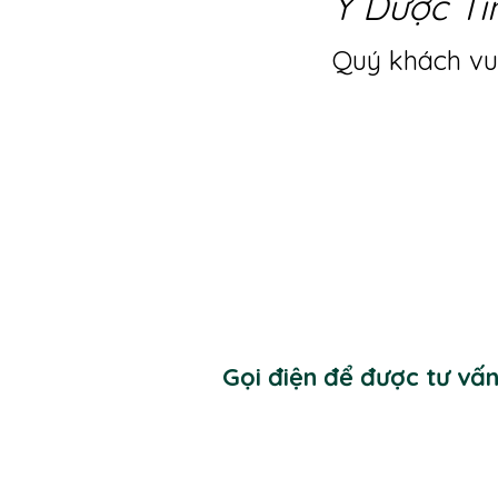
Y Dược Ti
Quý khách vui
Gọi điện để được tư vấ