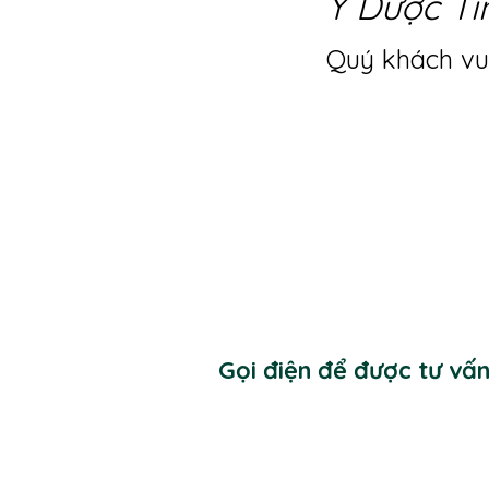
Y Dược Ti
Quý khách vui
Gọi điện để được tư vấ