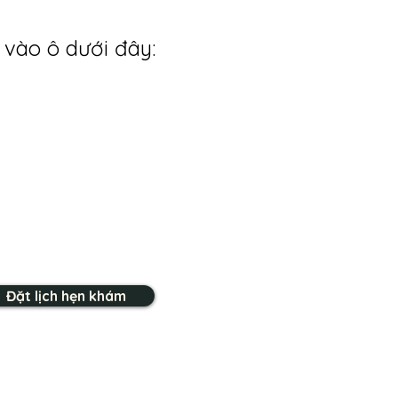
 vào ô dưới đây:
Đặt lịch hẹn khám