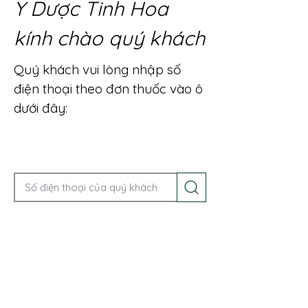
Y Dược Tinh Hoa
kính chào quý khách
Quý khách vui lòng nhập số
điện thoại theo đơn thuốc vào ô
dưới đây:
Gọi điện để được tư vấn ngay