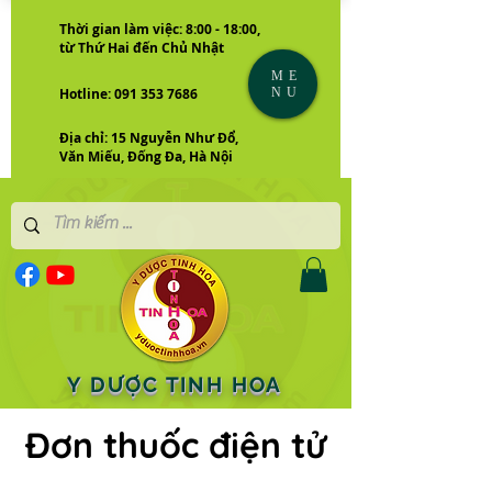
Thời gian làm việc: 8:00 - 18:00,
từ Thứ Hai đến Chủ Nhật
ME
NU
Hotline: 091 353 7686
Địa chỉ: 15 Nguyễn Như Đổ,
Văn Miếu, Đống Đa, Hà Nội
Y DƯỢC TINH HOA
Đơn thuốc điện tử