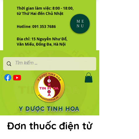
Thời gian làm việc: 8:00 - 18:00,
từ Thứ Hai đến Chủ Nhật
ME
NU
Hotline: 091 353 7686
Địa chỉ: 15 Nguyễn Như Đổ,
Văn Miếu, Đống Đa, Hà Nội
Y DƯỢC TINH HOA
Đơn thuốc điện tử