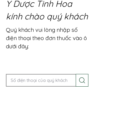
Y Dược Tinh Hoa
kính chào quý khách
Quý khách vui lòng nhập số
điện thoại theo đơn thuốc vào ô
dưới đây:
Gọi điện để được tư vấn ngay