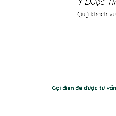
Y Dược Ti
Quý khách vui
Gọi điện để được tư vấ