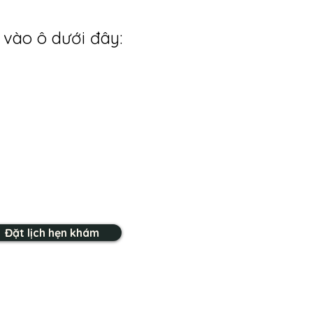
 vào ô dưới đây:
Đặt lịch hẹn khám