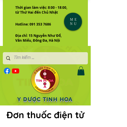
Thời gian làm việc: 8:00 - 18:00,
từ Thứ Hai đến Chủ Nhật
ME
NU
Hotline: 091 353 7686
Địa chỉ: 15 Nguyễn Như Đổ,
Văn Miếu, Đống Đa, Hà Nội
Y DƯỢC TINH HOA
Đơn thuốc điện tử