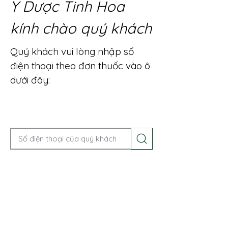
Y Dược Tinh Hoa
kính chào quý khách
Quý khách vui lòng nhập số
điện thoại theo đơn thuốc vào ô
dưới đây:
Gọi điện để được tư vấn ngay