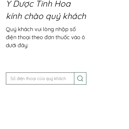
Y Dược Tinh Hoa
kính chào quý khách
Quý khách vui lòng nhập số
điện thoại theo đơn thuốc vào ô
dưới đây:
Gọi điện để được tư vấn ngay