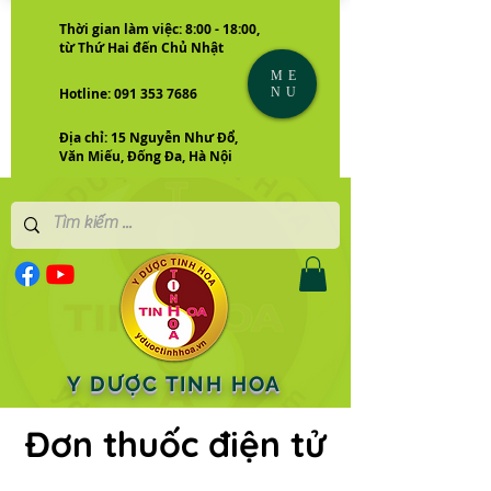
Thời gian làm việc: 8:00 - 18:00,
từ Thứ Hai đến Chủ Nhật
ME
NU
Hotline: 091 353 7686
Địa chỉ: 15 Nguyễn Như Đổ,
Văn Miếu, Đống Đa, Hà Nội
Y DƯỢC TINH HOA
Đơn thuốc điện tử