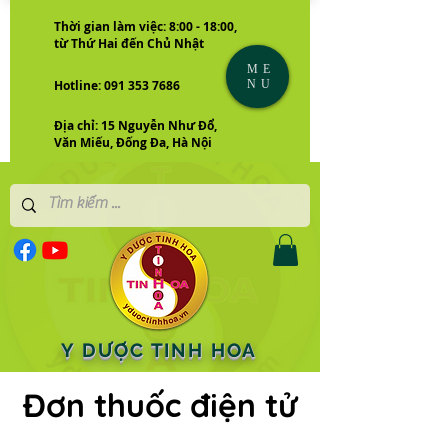
Thời gian làm việc: 8:00 - 18:00,
từ Thứ Hai đến Chủ Nhật
ME
NU
Hotline: 091 353 7686
Địa chỉ: 15 Nguyễn Như Đổ,
Văn Miếu, Đống Đa, Hà Nội
Y DƯỢC TINH HOA
Đơn thuốc điện tử