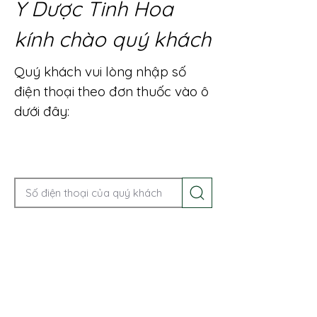
Y Dược Tinh Hoa
kính chào quý khách
Quý khách vui lòng nhập số
điện thoại theo đơn thuốc vào ô
dưới đây:
Gọi điện để được tư vấn ngay