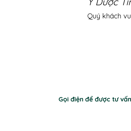
Y Dược Ti
Quý khách vui
Gọi điện để được tư vấ