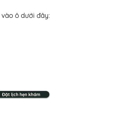
 vào ô dưới đây:
Đặt lịch hẹn khám