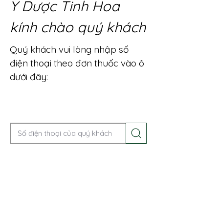
Y Dược Tinh Hoa
kính chào quý khách
Quý khách vui lòng nhập số
điện thoại theo đơn thuốc vào ô
dưới đây:
Gọi điện để được tư vấn ngay