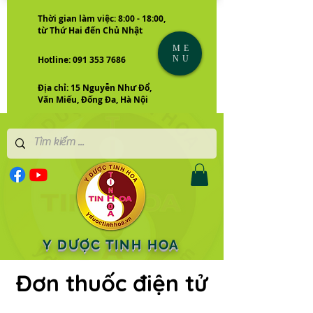
Thời gian làm việc: 8:00 - 18:00,
từ Thứ Hai đến Chủ Nhật
ME
NU
Hotline: 091 353 7686
Địa chỉ: 15 Nguyễn Như Đổ,
Văn Miếu, Đống Đa, Hà Nội
Y DƯỢC TINH HOA
Đơn thuốc điện tử