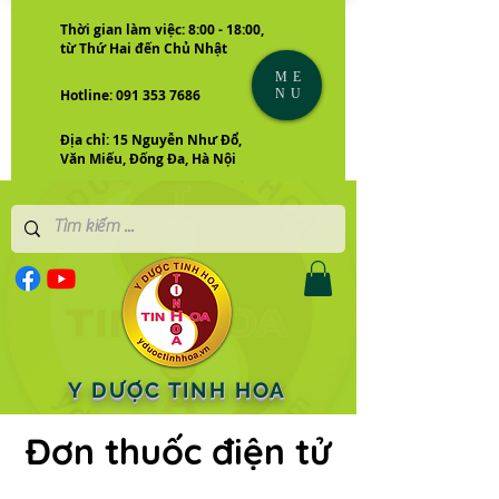
Thời gian làm việc: 8:00 - 18:00,
từ Thứ Hai đến Chủ Nhật
ME
NU
Hotline: 091 353 7686
Địa chỉ: 15 Nguyễn Như Đổ,
Văn Miếu, Đống Đa, Hà Nội
Y DƯỢC TINH HOA
Đơn thuốc điện tử