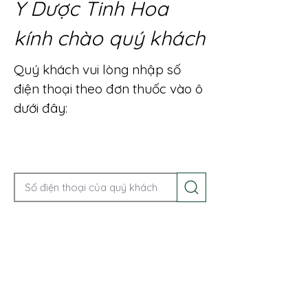
Y Dược Tinh Hoa
kính chào quý khách
Quý khách vui lòng nhập số
điện thoại theo đơn thuốc vào ô
dưới đây:
Gọi điện để được tư vấn ngay