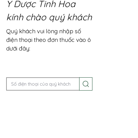
Y Dược Tinh Hoa
kính chào quý khách
Quý khách vui lòng nhập số
điện thoại theo đơn thuốc vào ô
dưới đây:
Gọi điện để được tư vấn ngay