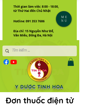
Thời gian làm việc: 8:00 - 18:00,
từ Thứ Hai đến Chủ Nhật
ME
NU
Hotline: 091 353 7686
Địa chỉ: 15 Nguyễn Như Đổ,
Văn Miếu, Đống Đa, Hà Nội
Y DƯỢC TINH HOA
Đơn thuốc điện tử