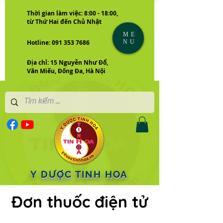
Thời gian làm việc: 8:00 - 18:00,
từ Thứ Hai đến Chủ Nhật
ME
NU
Hotline: 091 353 7686
Địa chỉ: 15 Nguyễn Như Đổ,
Văn Miếu, Đống Đa, Hà Nội
Y DƯỢC TINH HOA
Đơn thuốc điện tử