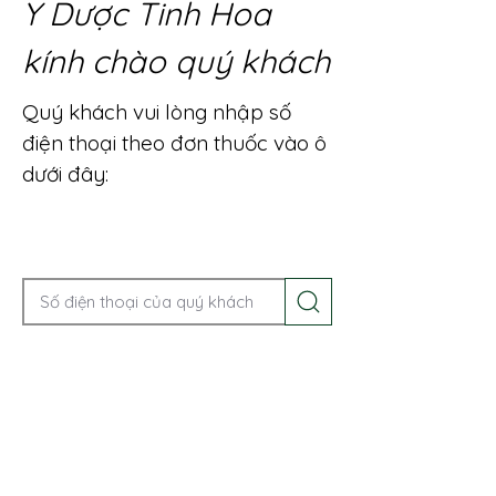
Y Dược Tinh Hoa
kính chào quý khách
Quý khách vui lòng nhập số
điện thoại theo đơn thuốc vào ô
dưới đây:
Gọi điện để được tư vấn ngay