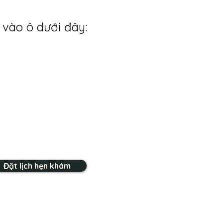
 vào ô dưới đây:
Đặt lịch hẹn khám