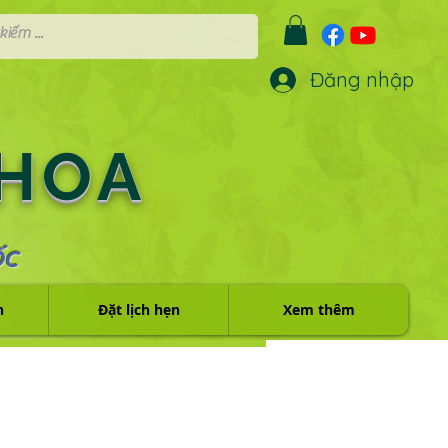
Đăng nhập
 HOA
ỐC
h
Đặt lịch hẹn
Xem thêm