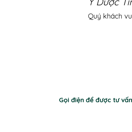
Y Dược Ti
Quý khách vui
Gọi điện để được tư vấ