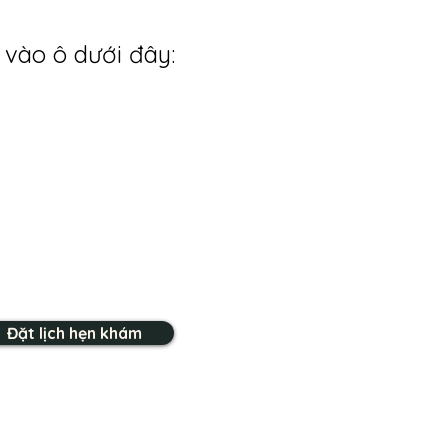
 vào ô dưới đây:
Đặt lịch hẹn khám