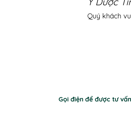
Y Dược Ti
Quý khách vui
Gọi điện để được tư vấ