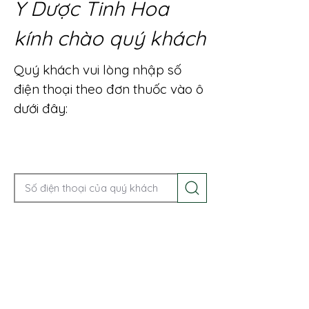
Y Dược Tinh Hoa
kính chào quý khách
Quý khách vui lòng nhập số
điện thoại theo đơn thuốc vào ô
dưới đây:
Gọi điện để được tư vấn ngay