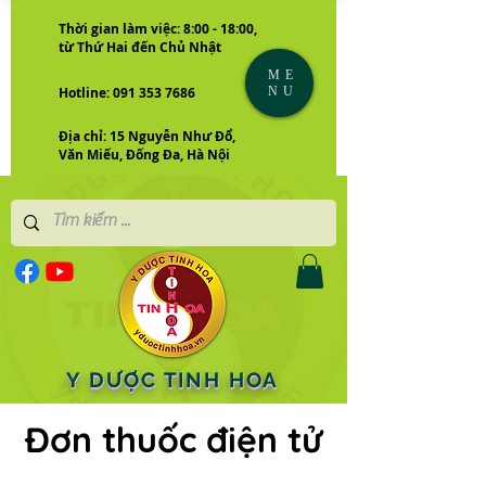
Thời gian làm việc: 8:00 - 18:00,
từ Thứ Hai đến Chủ Nhật
ME
NU
Hotline: 091 353 7686
Địa chỉ: 15 Nguyễn Như Đổ,
Văn Miếu, Đống Đa, Hà Nội
Y DƯỢC TINH HOA
Đơn thuốc điện tử