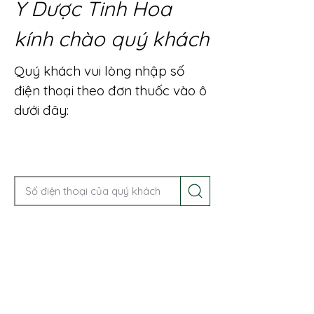
Y Dược Tinh Hoa
kính chào quý khách
Quý khách vui lòng nhập số
điện thoại theo đơn thuốc vào ô
dưới đây:
Gọi điện để được tư vấn ngay