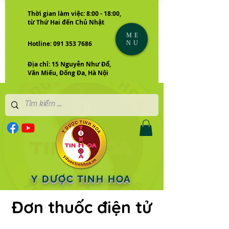
Thời gian làm việc: 8:00 - 18:00,
từ Thứ Hai đến Chủ Nhật
ME
NU
Hotline: 091 353 7686
Địa chỉ: 15 Nguyễn Như Đổ,
Văn Miếu, Đống Đa, Hà Nội
Y DƯỢC TINH HOA
Đơn thuốc điện tử