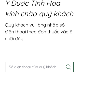
Y Dược Tinh Hoa
kính chào quý khách
Quý khách vui lòng nhập số
điện thoại theo đơn thuốc vào ô
dưới đây:
Gọi điện để được tư vấn ngay