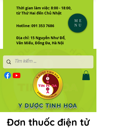
Thời gian làm việc: 8:00 - 18:00,
từ Thứ Hai đến Chủ Nhật
ME
NU
Hotline: 091 353 7686
Địa chỉ: 15 Nguyễn Như Đổ,
Văn Miếu, Đống Đa, Hà Nội
Y DƯỢC TINH HOA
Đơn thuốc điện tử