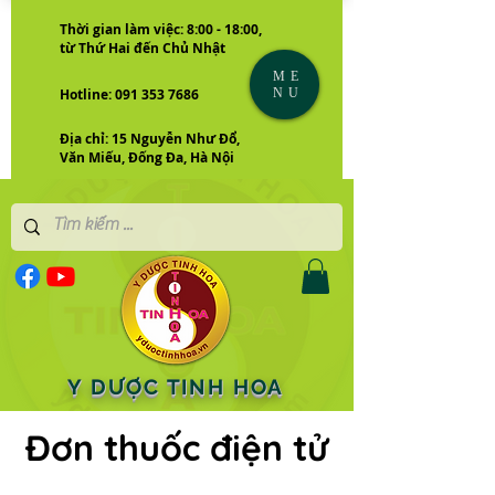
Thời gian làm việc: 8:00 - 18:00,
từ Thứ Hai đến Chủ Nhật
ME
NU
Hotline: 091 353 7686
Địa chỉ: 15 Nguyễn Như Đổ,
Văn Miếu, Đống Đa, Hà Nội
Y DƯỢC TINH HOA
Đơn thuốc điện tử