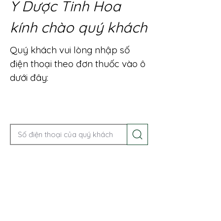
Y Dược Tinh Hoa
kính chào quý khách
Quý khách vui lòng nhập số
điện thoại theo đơn thuốc vào ô
dưới đây:
Gọi điện để được tư vấn ngay