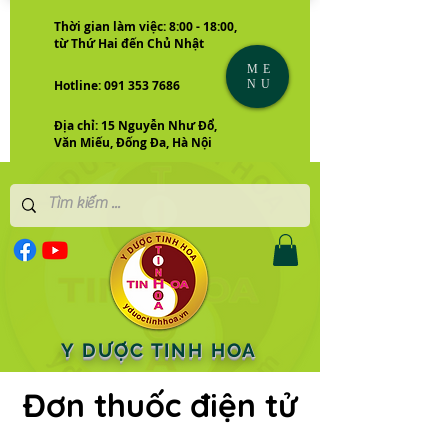
Thời gian làm việc: 8:00 - 18:00,
từ Thứ Hai đến Chủ Nhật
ME
NU
Hotline: 091 353 7686
Địa chỉ: 15 Nguyễn Như Đổ,
Văn Miếu, Đống Đa, Hà Nội
Y DƯỢC TINH HOA
Đơn thuốc điện tử