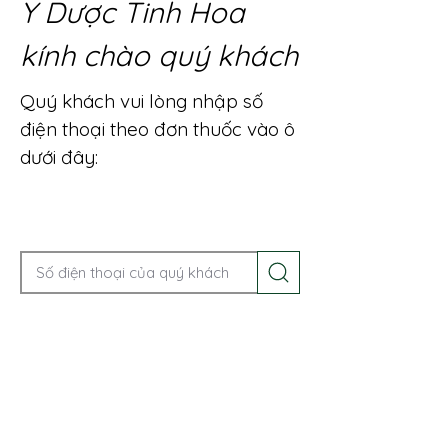
Y Dược Tinh Hoa
kính chào quý khách
Quý khách vui lòng nhập số
điện thoại theo đơn thuốc vào ô
dưới đây:
Gọi điện để được tư vấn ngay