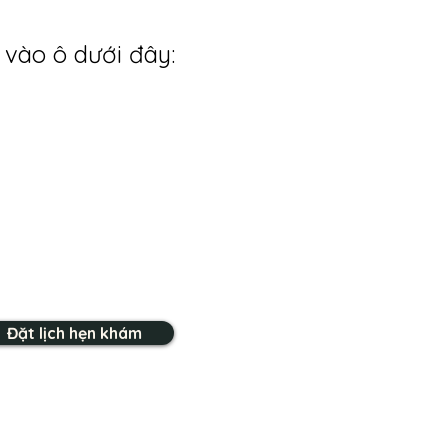
 vào ô dưới đây:
Đặt lịch hẹn khám