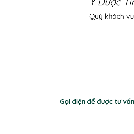
Y Dược Ti
Quý khách vui
Gọi điện để được tư vấ