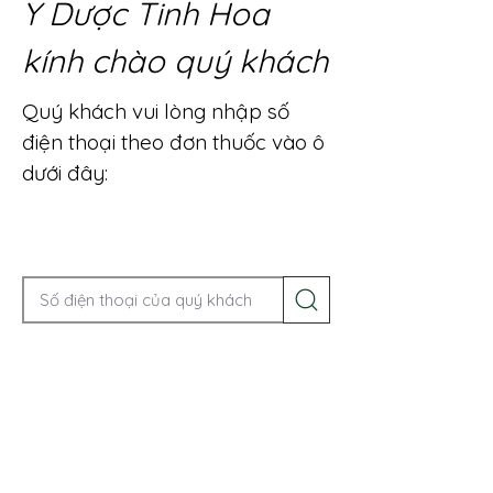
Y Dược Tinh Hoa
kính chào quý khách
Quý khách vui lòng nhập số
điện thoại theo đơn thuốc vào ô
dưới đây:
Gọi điện để được tư vấn ngay