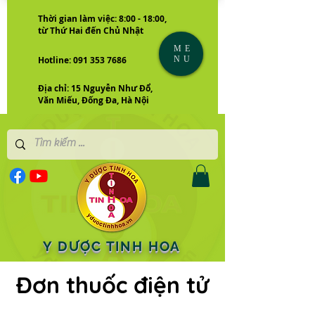
Thời gian làm việc: 8:00 - 18:00,
từ Thứ Hai đến Chủ Nhật
ME
NU
Hotline: 091 353 7686
Địa chỉ: 15 Nguyễn Như Đổ,
Văn Miếu, Đống Đa, Hà Nội
Y DƯỢC TINH HOA
Đơn thuốc điện tử