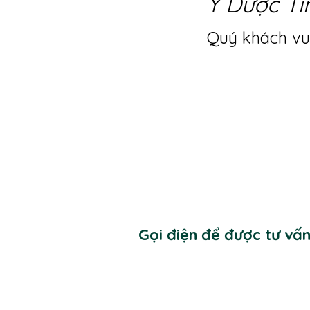
Y Dược Ti
Quý khách vui
Gọi điện để được tư vấ