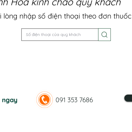
nh Hoa kính chào quý khách
 lòng nhập số điện thoại theo đơn thuốc
n ngay
091 353 7686