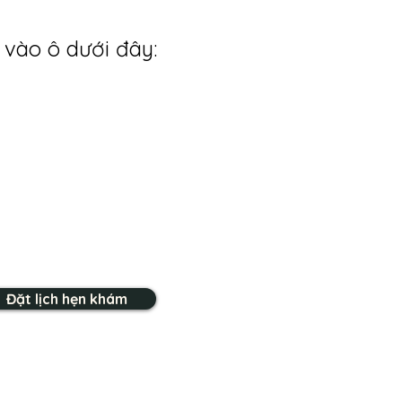
 vào ô dưới đây:
Đặt lịch hẹn khám