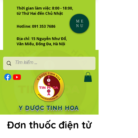
Thời gian làm việc: 8:00 - 18:00,
từ Thứ Hai đến Chủ Nhật
ME
NU
Hotline: 091 353 7686
Địa chỉ: 15 Nguyễn Như Đổ,
Văn Miếu, Đống Đa, Hà Nội
Y DƯỢC TINH HOA
Đơn thuốc điện tử