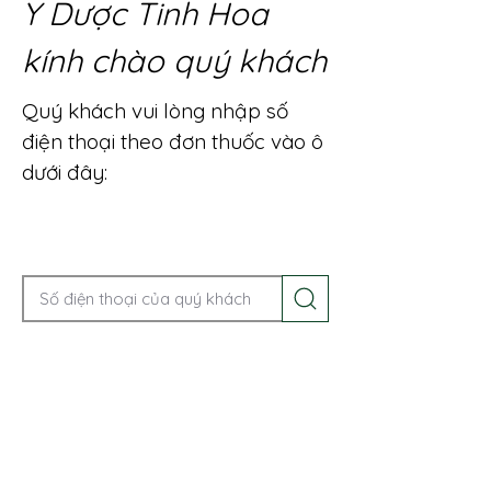
Y Dược Tinh Hoa
kính chào quý khách
Quý khách vui lòng nhập số
điện thoại theo đơn thuốc vào ô
dưới đây:
Gọi điện để được tư vấn ngay