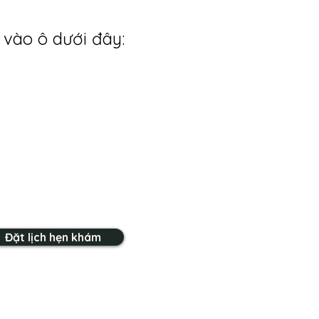
 vào ô dưới đây:
Đặt lịch hẹn khám