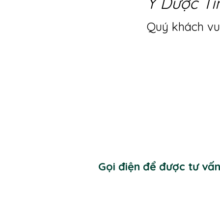
Y Dược Ti
Quý khách vui
Gọi điện để được tư vấ