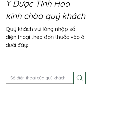
Y Dược Tinh Hoa
kính chào quý khách
Quý khách vui lòng nhập số
điện thoại theo đơn thuốc vào ô
dưới đây:
Gọi điện để được tư vấn ngay