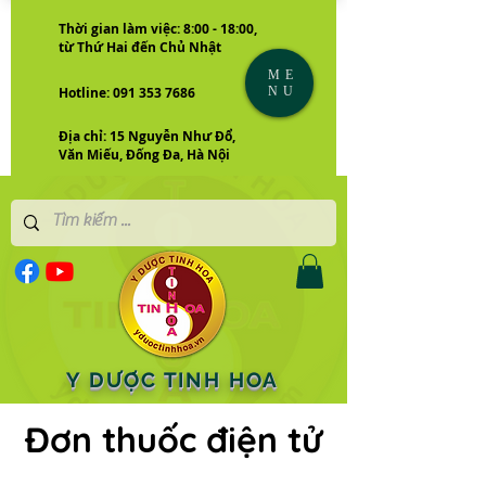
Thời gian làm việc: 8:00 - 18:00,
từ Thứ Hai đến Chủ Nhật
ME
NU
Hotline: 091 353 7686
Địa chỉ: 15 Nguyễn Như Đổ,
Văn Miếu, Đống Đa, Hà Nội
Y DƯỢC TINH HOA
Đơn thuốc điện tử