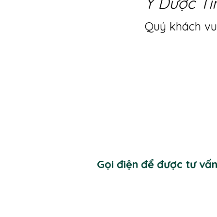
Y Dược Ti
Quý khách vui
Gọi điện để được tư vấ