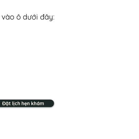
 vào ô dưới đây:
Đặt lịch hẹn khám