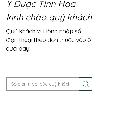
Y Dược Tinh Hoa
kính chào quý khách
Quý khách vui lòng nhập số
điện thoại theo đơn thuốc vào ô
dưới đây:
Gọi điện để được tư vấn ngay