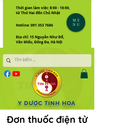
Thời gian làm việc: 8:00 - 18:00,
từ Thứ Hai đến Chủ Nhật
ME
NU
Hotline: 091 353 7686
Địa chỉ: 15 Nguyễn Như Đổ,
Văn Miếu, Đống Đa, Hà Nội
Y DƯỢC TINH HOA
Đơn thuốc điện tử