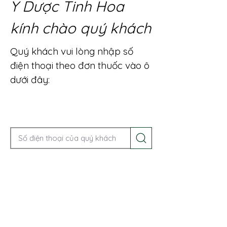
Y Dược Tinh Hoa
kính chào quý khách
Quý khách vui lòng nhập số
điện thoại theo đơn thuốc vào ô
dưới đây:
Gọi điện để được tư vấn ngay