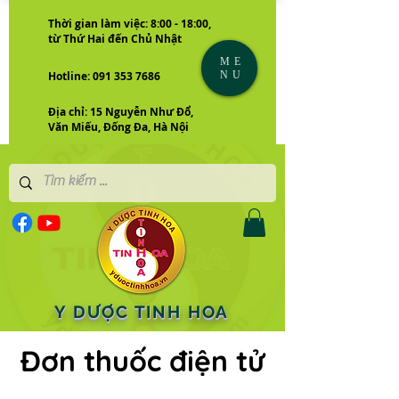
Thời gian làm việc: 8:00 - 18:00,
từ Thứ Hai đến Chủ Nhật
ME
NU
Hotline: 091 353 7686
Địa chỉ: 15 Nguyễn Như Đổ,
Văn Miếu, Đống Đa, Hà Nội
Y DƯỢC TINH HOA
Đơn thuốc điện tử