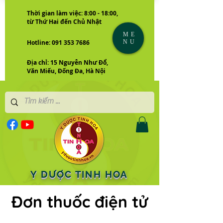
Thời gian làm việc: 8:00 - 18:00,
từ Thứ Hai đến Chủ Nhật
ME
NU
Hotline: 091 353 7686
Địa chỉ: 15 Nguyễn Như Đổ,
Văn Miếu, Đống Đa, Hà Nội
Y DƯỢC TINH HOA
Đơn thuốc điện tử