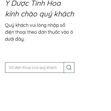
Y Dược Tinh Hoa
kính chào quý khách
Quý khách vui lòng nhập số
điện thoại theo đơn thuốc vào ô
dưới đây:
Gọi điện để được tư vấn ngay