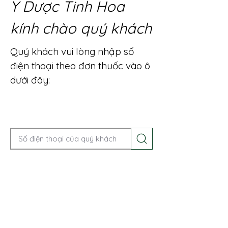
Y Dược Tinh Hoa
kính chào quý khách
Quý khách vui lòng nhập số
điện thoại theo đơn thuốc vào ô
dưới đây:
Gọi điện để được tư vấn ngay