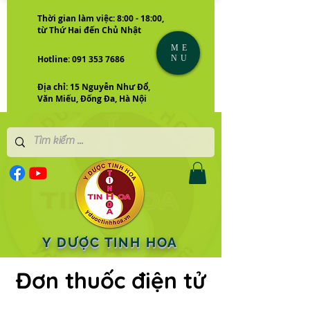
Thời gian làm việc: 8:00 - 18:00,
từ Thứ Hai đến Chủ Nhật
ME
NU
Hotline: 091 353 7686
Địa chỉ: 15 Nguyễn Như Đổ,
Văn Miếu, Đống Đa, Hà Nội
Y DƯỢC TINH HOA
Đơn thuốc điện tử