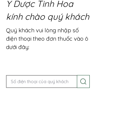
Y Dược Tinh Hoa
kính chào quý khách
Quý khách vui lòng nhập số
điện thoại theo đơn thuốc vào ô
dưới đây:
Gọi điện để được tư vấn ngay