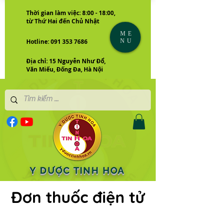
Thời gian làm việc: 8:00 - 18:00,
từ Thứ Hai đến Chủ Nhật
ME
NU
Hotline: 091 353 7686
Địa chỉ: 15 Nguyễn Như Đổ,
Văn Miếu, Đống Đa, Hà Nội
Y DƯỢC TINH HOA
Đơn thuốc điện tử