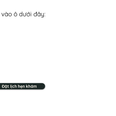
 vào ô dưới đây:
Đặt lịch hẹn khám