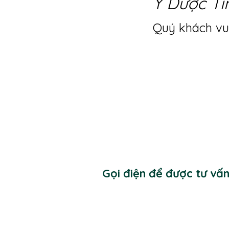
Y Dược Ti
Quý khách vui
Gọi điện để được tư vấ