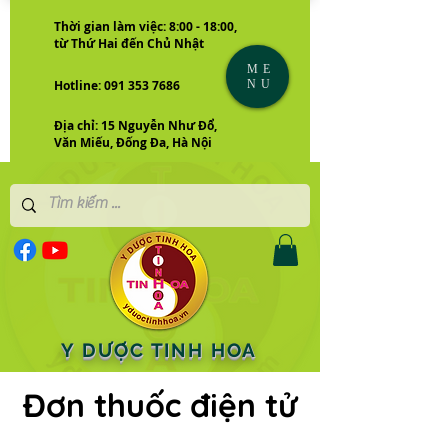
Thời gian làm việc: 8:00 - 18:00,
từ Thứ Hai đến Chủ Nhật
ME
NU
Hotline: 091 353 7686
Địa chỉ: 15 Nguyễn Như Đổ,
Văn Miếu, Đống Đa, Hà Nội
Y DƯỢC TINH HOA
Đơn thuốc điện tử