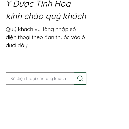
Y Dược Tinh Hoa
kính chào quý khách
Quý khách vui lòng nhập số
điện thoại theo đơn thuốc vào ô
dưới đây:
Gọi điện để được tư vấn ngay