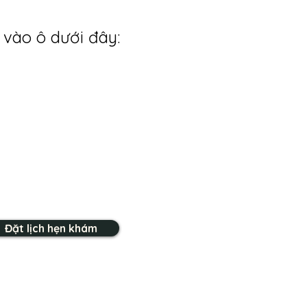
 vào ô dưới đây:
Đặt lịch hẹn khám