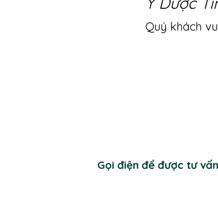
Y Dược Ti
Quý khách vui
Gọi điện để được tư vấ