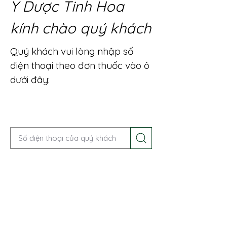
Y Dược Tinh Hoa
kính chào quý khách
Quý khách vui lòng nhập số
điện thoại theo đơn thuốc vào ô
dưới đây:
Gọi điện để được tư vấn ngay