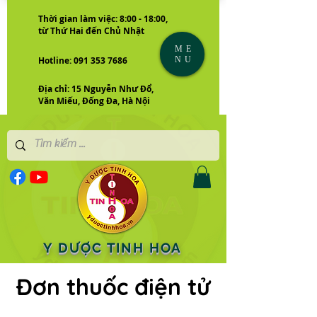
Thời gian làm việc: 8:00 - 18:00,
từ Thứ Hai đến Chủ Nhật
ME
NU
Hotline: 091 353 7686
Địa chỉ: 15 Nguyễn Như Đổ,
Văn Miếu, Đống Đa, Hà Nội
Y DƯỢC TINH HOA
Đơn thuốc điện tử