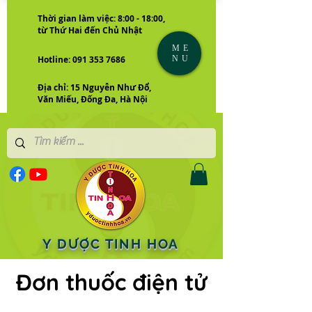
Thời gian làm việc: 8:00 - 18:00,
từ Thứ Hai đến Chủ Nhật
ME
NU
Hotline: 091 353 7686
Địa chỉ: 15 Nguyễn Như Đổ,
Văn Miếu, Đống Đa, Hà Nội
Y DƯỢC TINH HOA
Đơn thuốc điện tử