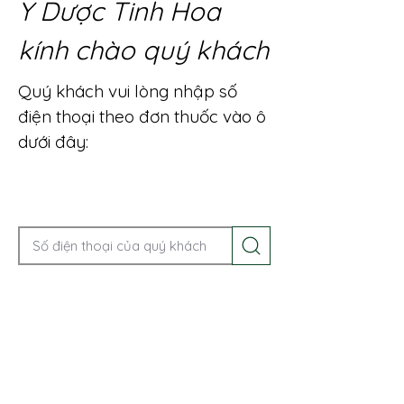
Y Dược Tinh Hoa
kính chào quý khách
Quý khách vui lòng nhập số
điện thoại theo đơn thuốc vào ô
dưới đây:
Gọi điện để được tư vấn ngay