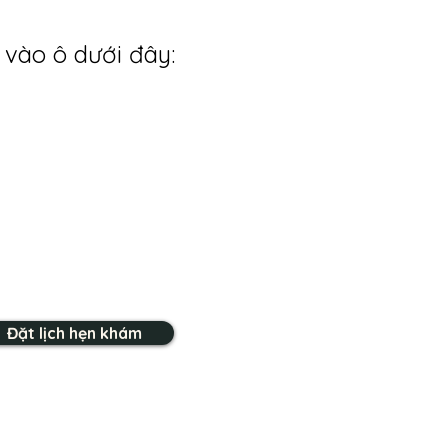
 vào ô dưới đây:
Đặt lịch hẹn khám