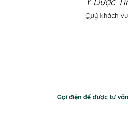
Y Dược Ti
Quý khách vui
Gọi điện để được tư vấ