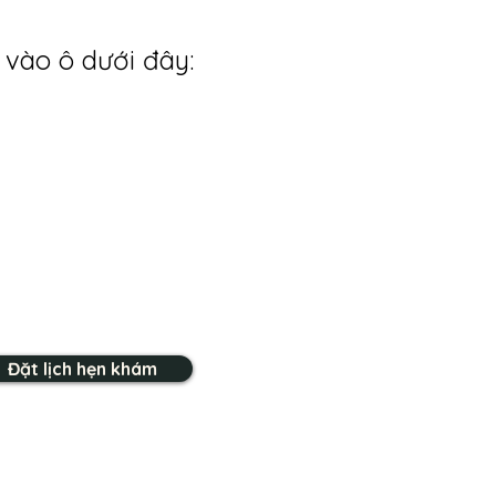
 vào ô dưới đây:
Đặt lịch hẹn khám