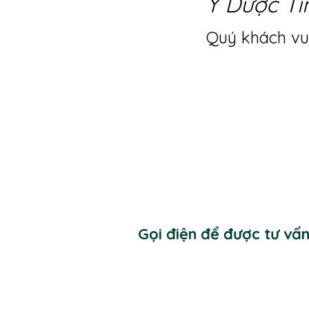
Y Dược Ti
Quý khách vui
Gọi điện để được tư vấ