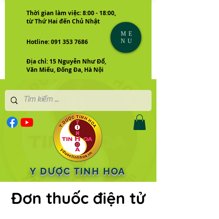
Thời gian làm việc: 8:00 - 18:00,
từ Thứ Hai đến Chủ Nhật
ME
NU
Hotline: 091 353 7686
Địa chỉ: 15 Nguyễn Như Đổ,
Văn Miếu, Đống Đa, Hà Nội
Y DƯỢC TINH HOA
Đơn thuốc điện tử