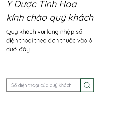
Y Dược Tinh Hoa
kính chào quý khách
Quý khách vui lòng nhập số
điện thoại theo đơn thuốc vào ô
dưới đây:
Gọi điện để được tư vấn ngay