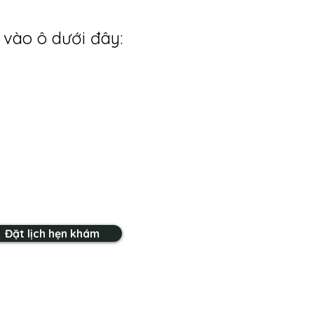
 vào ô dưới đây:
Đặt lịch hẹn khám