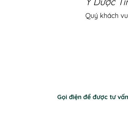
Y Dược Ti
Quý khách vui
Gọi điện để được tư vấ