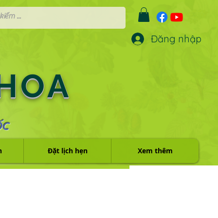
Đăng nhập
 HOA
ỐC
h
Đặt lịch hẹn
Xem thêm