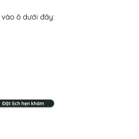
 vào ô dưới đây:
Đặt lịch hẹn khám