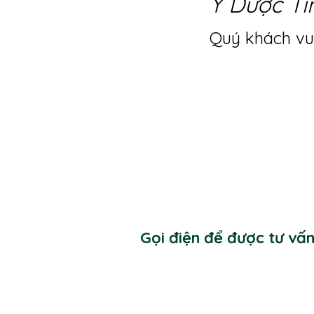
Y Dược Ti
Quý khách vui
Gọi điện để được tư vấ