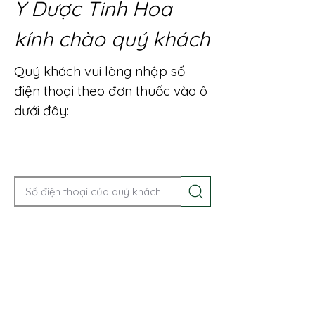
Y Dược Tinh Hoa
kính chào quý khách
Quý khách vui lòng nhập số
điện thoại theo đơn thuốc vào ô
dưới đây:
Gọi điện để được tư vấn ngay