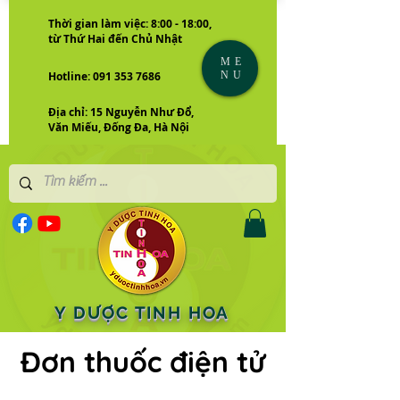
Thời gian làm việc: 8:00 - 18:00,
từ Thứ Hai đến Chủ Nhật
ME
NU
Hotline: 091 353 7686
Địa chỉ: 15 Nguyễn Như Đổ,
Văn Miếu, Đống Đa, Hà Nội
Y DƯỢC TINH HOA
Đơn thuốc điện tử