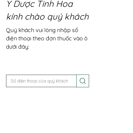
Y Dược Tinh Hoa
kính chào quý khách
Quý khách vui lòng nhập số
điện thoại theo đơn thuốc vào ô
dưới đây:
Gọi điện để được tư vấn ngay