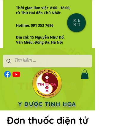
Thời gian làm việc: 8:00 - 18:00,
từ Thứ Hai đến Chủ Nhật
ME
NU
Hotline: 091 353 7686
Địa chỉ: 15 Nguyễn Như Đổ,
Văn Miếu, Đống Đa, Hà Nội
Y DƯỢC TINH HOA
Đơn thuốc điện tử