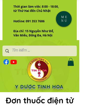
Thời gian làm việc: 8:00 - 18:00,
từ Thứ Hai đến Chủ Nhật
ME
NU
Hotline: 091 353 7686
Địa chỉ: 15 Nguyễn Như Đổ,
Văn Miếu, Đống Đa, Hà Nội
Y DƯỢC TINH HOA
Đơn thuốc điện tử