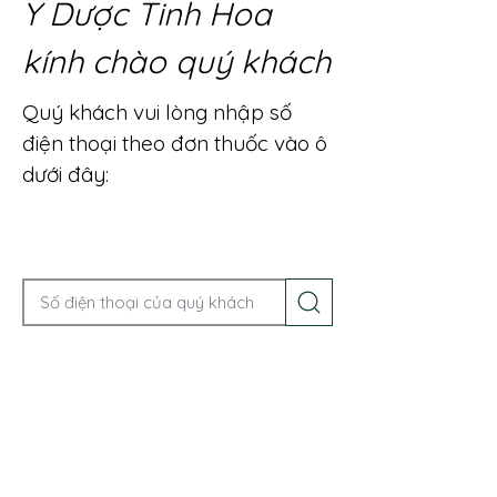
Y Dược Tinh Hoa
kính chào quý khách
Quý khách vui lòng nhập số
điện thoại theo đơn thuốc vào ô
dưới đây:
Gọi điện để được tư vấn ngay