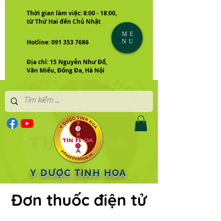
Thời gian làm việc: 8:00 - 18:00,
từ Thứ Hai đến Chủ Nhật
ME
NU
Hotline: 091 353 7686
Địa chỉ: 15 Nguyễn Như Đổ,
Văn Miếu, Đống Đa, Hà Nội
Y DƯỢC TINH HOA
Đơn thuốc điện tử