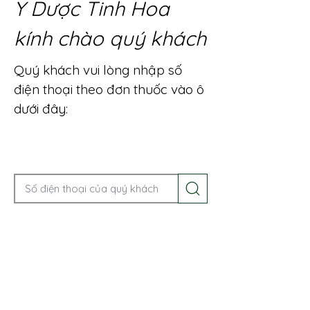
Y Dược Tinh Hoa
kính chào quý khách
Quý khách vui lòng nhập số
điện thoại theo đơn thuốc vào ô
dưới đây:
Gọi điện để được tư vấn ngay