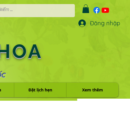
Đăng nhập
 HOA
ỐC
h
Đặt lịch hẹn
Xem thêm