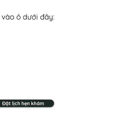
 vào ô dưới đây:
Đặt lịch hẹn khám