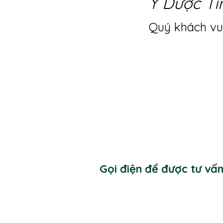
Y Dược Ti
Quý khách vui
Gọi điện để được tư vấ